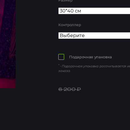
Размер
Контроллер
Подарочная упаковка
*
- Подарочная упаковка рассчитывается 
заказа.
6 200
₽