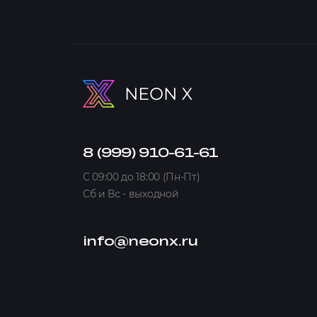
8 (999) 910-61-61
C 09:00 до 18:00 (Пн-Пт)
Сб и Вс - выходной
info@neonx.ru