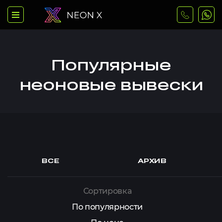
Популярные
неоновые вывески
ВСЕ
АРХИВ
Сортировка
По популярности