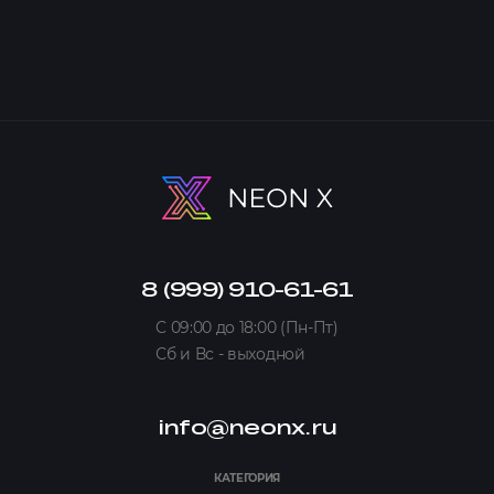
8 (999) 910-61-61
C 09:00 до 18:00 (Пн-Пт)
Сб и Вс - выходной
info@neonx.ru
КАТЕГОРИЯ