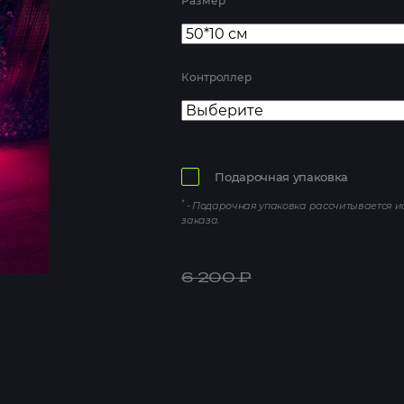
Размер
Контроллер
Подарочная упаковка
*
- Подарочная упаковка рассчитывается 
заказа.
6 200
₽