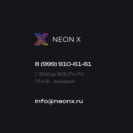
8 (999) 910-61-61
C 09:00 до 18:00 (Пн-Пт)
Сб и Вс - выходной
info@neonx.ru