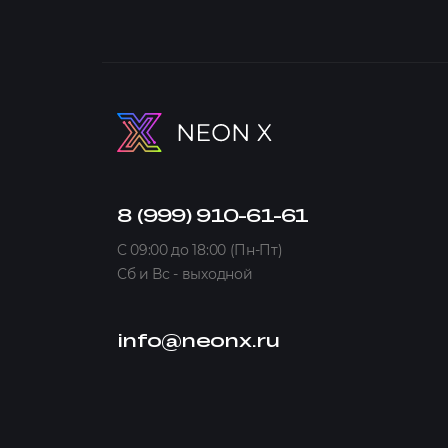
8 (999) 910-61-61
C 09:00 до 18:00 (Пн-Пт)
Сб и Вс - выходной
info@neonx.ru