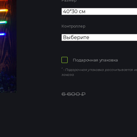
Размер
Контроллер
Подарочная упаковка
*
- Подарочная упаковка рассчитывается 
заказа.
6 600
₽